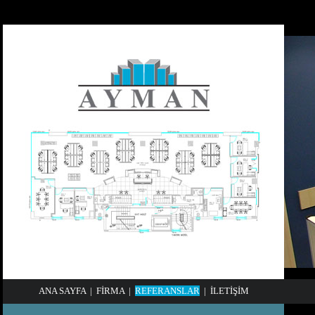
ANA SAYFA
|
FİRMA
|
REFERANSLAR
|
İLETİŞİM